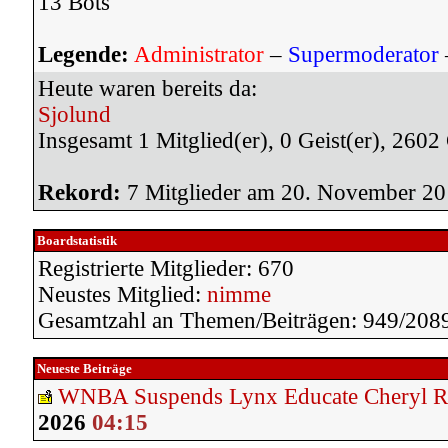
13 Bots
Legende:
Administrator
–
Supermoderator
Heute waren bereits da:
Sjolund
Insgesamt 1 Mitglied(er), 0 Geist(er), 2602
Rekord:
7 Mitglieder am 20. November 2
Boardstatistik
Registrierte Mitglieder: 670
Neustes Mitglied:
nimme
Gesamtzahl an Themen/Beiträgen: 949/208
Neueste Beiträge
WNBA Suspends Lynx Educate Cheryl R
2026
04:15