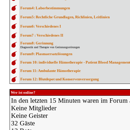
Forum4: Laborbestimmungen
Forum5: Rechtliche Grundlagen, Richlinien, Leitlinien
Forum6: Verschiedenes I
Forum7 : Verschiedenes II
Forum8: Gerinnung
Diagnostik und Therapie von Gerinnungsstörungen
Forum9: Plasmaersatzlösungen
Forum 10: individuelle Hämotherapie - Patient Blood Managemen
Forum 11: Ambulante Hämotherapie
Forum 12: Blutdepot und Konservenversorgung
Wer ist online?
In den letzten 15 Minuten waren im Forum 
Keine Mitglieder
Keine Geister
32 Gäste