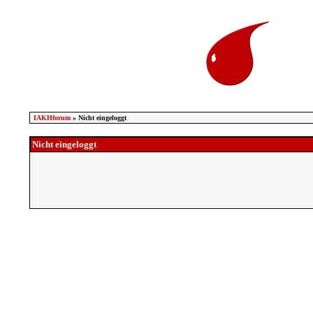
IAKHforum
» Nicht eingeloggt
Nicht eingeloggt