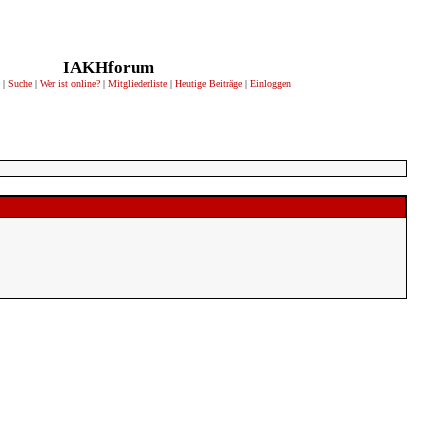
IAKHforum
|
Suche
|
Wer ist online?
|
Mitgliederliste
|
Heutige Beiträge
|
Einloggen