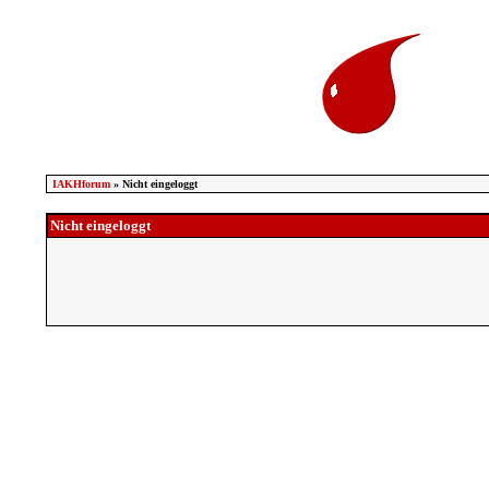
IAKHforum
» Nicht eingeloggt
Nicht eingeloggt