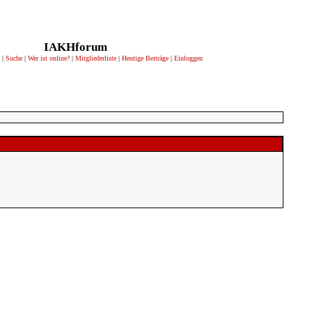
IAKHforum
|
Suche
|
Wer ist online?
|
Mitgliederliste
|
Heutige Beiträge
|
Einloggen