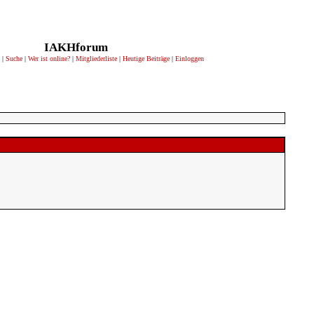
IAKHforum
|
Suche
|
Wer ist online?
|
Mitgliederliste
|
Heutige Beiträge
|
Einloggen