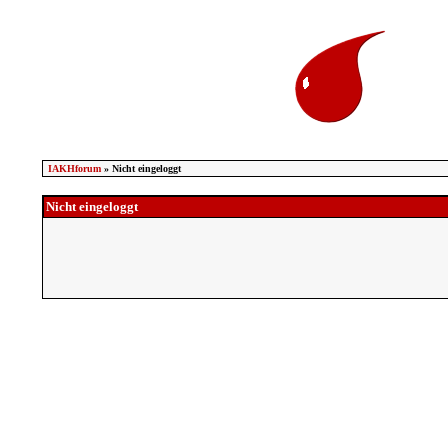
IAKHforum
» Nicht eingeloggt
Nicht eingeloggt