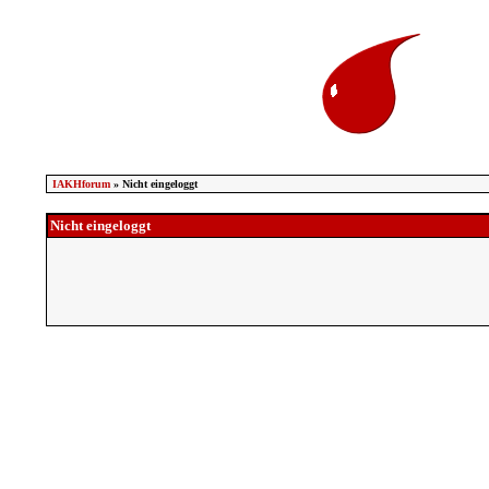
IAKHforum
» Nicht eingeloggt
Nicht eingeloggt