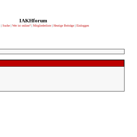
IAKHforum
|
Suche
|
Wer ist online?
|
Mitgliederliste
|
Heutige Beiträge
|
Einloggen