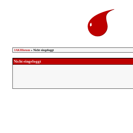
IAKHforum
» Nicht eingeloggt
Nicht eingeloggt