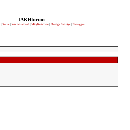
IAKHforum
|
Suche
|
Wer ist online?
|
Mitgliederliste
|
Heutige Beiträge
|
Einloggen