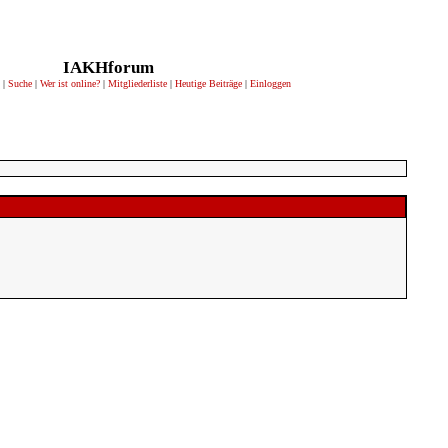
IAKHforum
|
Suche
|
Wer ist online?
|
Mitgliederliste
|
Heutige Beiträge
|
Einloggen