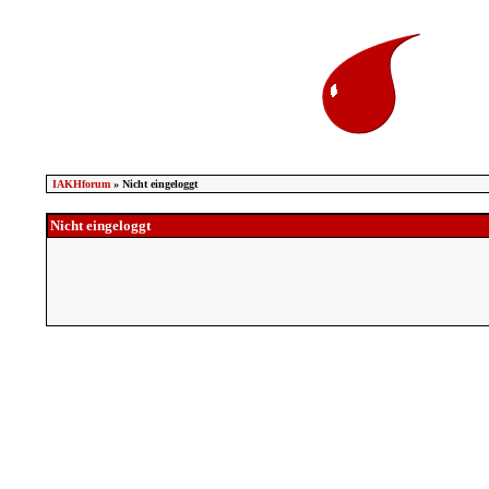
IAKHforum
» Nicht eingeloggt
Nicht eingeloggt