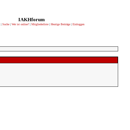
IAKHforum
|
Suche
|
Wer ist online?
|
Mitgliederliste
|
Heutige Beiträge
|
Einloggen