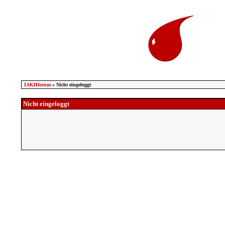
IAKHforum
» Nicht eingeloggt
Nicht eingeloggt