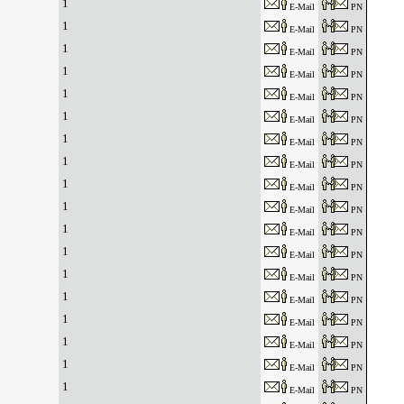
1
E-Mail
PN
1
E-Mail
PN
1
E-Mail
PN
1
E-Mail
PN
1
E-Mail
PN
1
E-Mail
PN
1
E-Mail
PN
1
E-Mail
PN
1
E-Mail
PN
1
E-Mail
PN
1
E-Mail
PN
1
E-Mail
PN
1
E-Mail
PN
1
E-Mail
PN
1
E-Mail
PN
1
E-Mail
PN
1
E-Mail
PN
1
E-Mail
PN