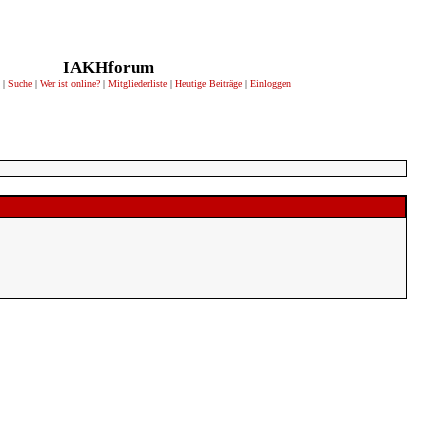
IAKHforum
|
Suche
|
Wer ist online?
|
Mitgliederliste
|
Heutige Beiträge
|
Einloggen