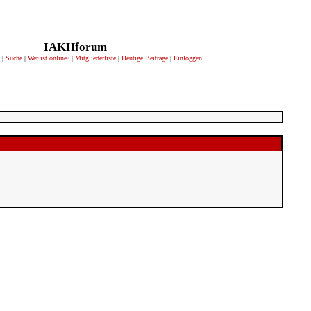
IAKHforum
|
Suche
|
Wer ist online?
|
Mitgliederliste
|
Heutige Beiträge
|
Einloggen