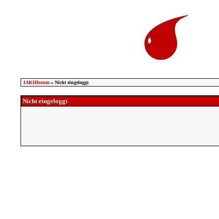
IAKHforum
» Nicht eingeloggt
Nicht eingeloggt