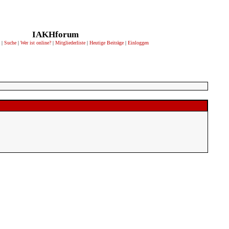
IAKHforum
|
Suche
|
Wer ist online?
|
Mitgliederliste
|
Heutige Beiträge
|
Einloggen