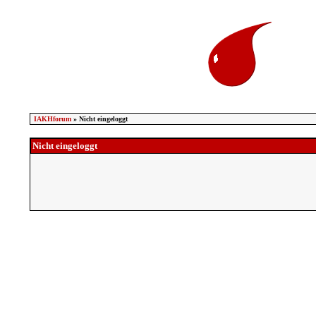
IAKHforum
» Nicht eingeloggt
Nicht eingeloggt