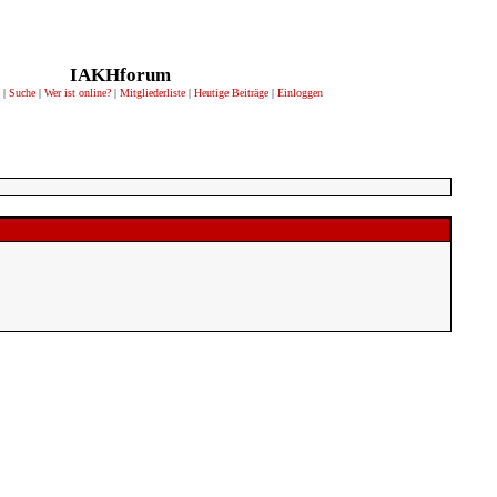
IAKHforum
|
Suche
|
Wer ist online?
|
Mitgliederliste
|
Heutige Beiträge
|
Einloggen