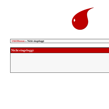
IAKHforum
» Nicht eingeloggt
Nicht eingeloggt