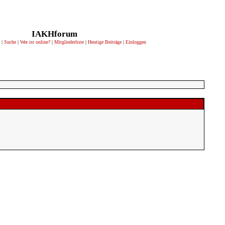
IAKHforum
|
Suche
|
Wer ist online?
|
Mitgliederliste
|
Heutige Beiträge
|
Einloggen