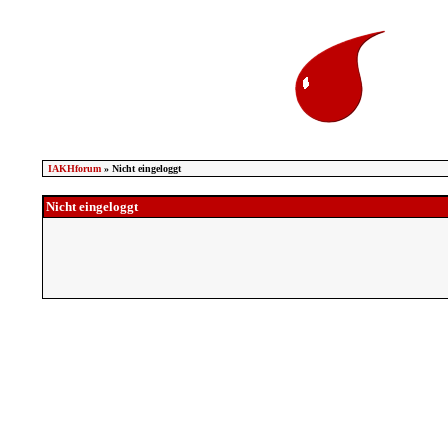
IAKHforum
» Nicht eingeloggt
Nicht eingeloggt