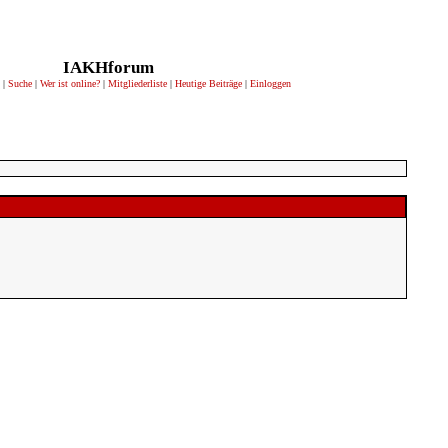
IAKHforum
|
Suche
|
Wer ist online?
|
Mitgliederliste
|
Heutige Beiträge
|
Einloggen