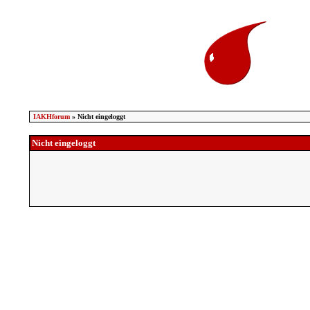
IAKHforum
» Nicht eingeloggt
Nicht eingeloggt