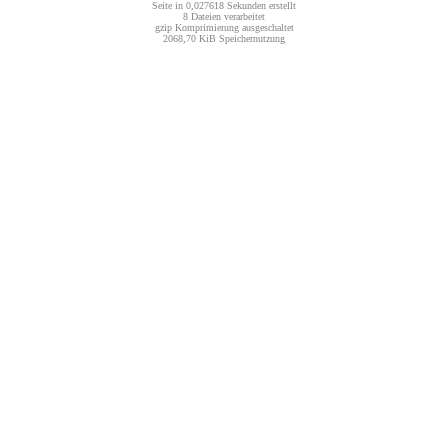
Seite in 0,027618 Sekunden erstellt
8 Dateien verarbeitet
gzip Komprimierung ausgeschaltet
2068,70 KiB Speichernutzung