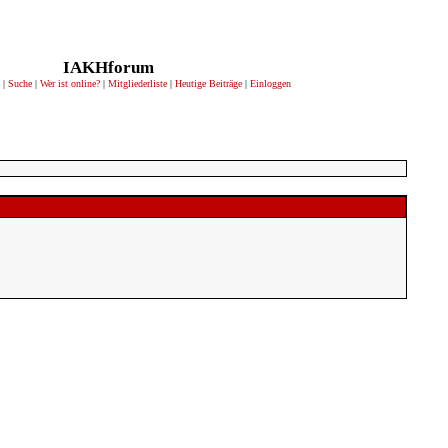
IAKHforum
|
Suche
|
Wer ist online?
|
Mitgliederliste
|
Heutige Beiträge
|
Einloggen