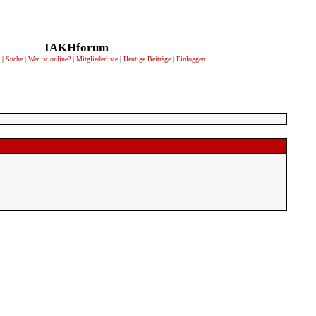
IAKHforum
|
Suche
|
Wer ist online?
|
Mitgliederliste
|
Heutige Beiträge
|
Einloggen