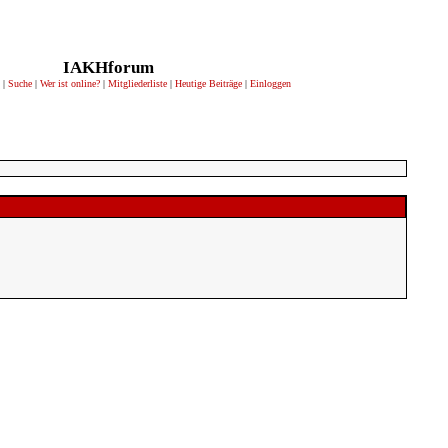
IAKHforum
|
Suche
|
Wer ist online?
|
Mitgliederliste
|
Heutige Beiträge
|
Einloggen