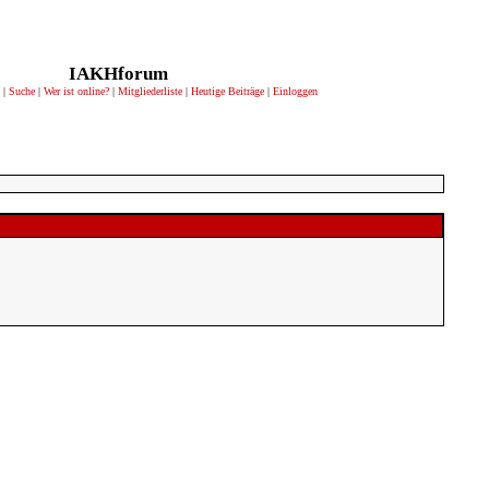
IAKHforum
|
Suche
|
Wer ist online?
|
Mitgliederliste
|
Heutige Beiträge
|
Einloggen