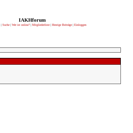
IAKHforum
|
Suche
|
Wer ist online?
|
Mitgliederliste
|
Heutige Beiträge
|
Einloggen