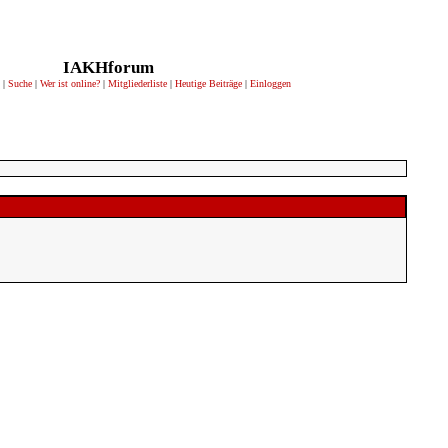
IAKHforum
|
Suche
|
Wer ist online?
|
Mitgliederliste
|
Heutige Beiträge
|
Einloggen