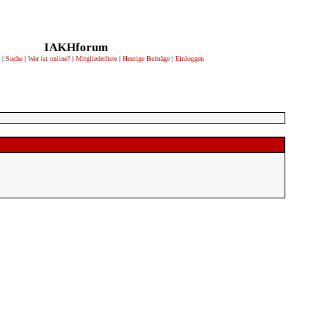
IAKHforum
|
Suche
|
Wer ist online?
|
Mitgliederliste
|
Heutige Beiträge
|
Einloggen