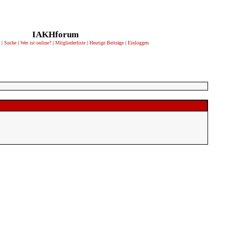
IAKHforum
|
Suche
|
Wer ist online?
|
Mitgliederliste
|
Heutige Beiträge
|
Einloggen