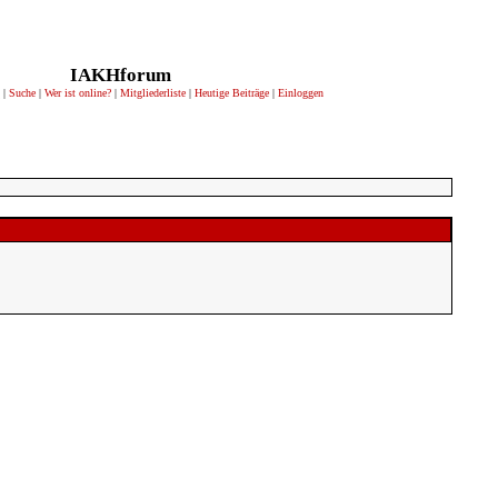
IAKHforum
|
Suche
|
Wer ist online?
|
Mitgliederliste
|
Heutige Beiträge
|
Einloggen