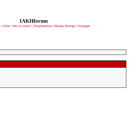
IAKHforum
|
Suche
|
Wer ist online?
|
Mitgliederliste
|
Heutige Beiträge
|
Einloggen