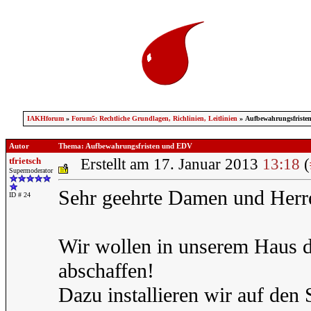
IAKHforum
»
Forum5: Rechtliche Grundlagen, Richlinien, Leitlinien
» Aufbewahrungsfriste
Autor
Thema: Aufbewahrungsfristen und EDV
tfrietsch
Erstellt am 17. Januar 2013
13:18
(
Supermoderator
Sehr geehrte Damen und Herr
ID # 24
Wir wollen in unserem Haus di
abschaffen!
Dazu installieren wir auf den