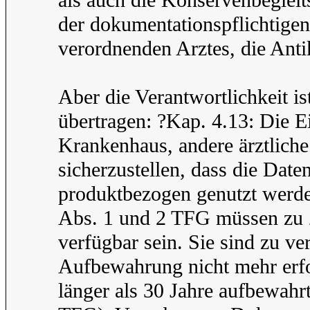
als auch die Konservenbeglei
der dokumentationspflichtigen
verordnenden Arztes, die Anti
Aber die Verantwortlichkeit i
übertragen: ?Kap. 4.13: Die E
Krankenhaus, andere ärztliche
sicherzustellen, dass die Dat
produktbezogen genutzt werd
Abs. 1 und 2 TFG müssen zu 
verfügbar sein. Sie sind zu ve
Aufbewahrung nicht mehr erfo
länger als 30 Jahre aufbewahrt