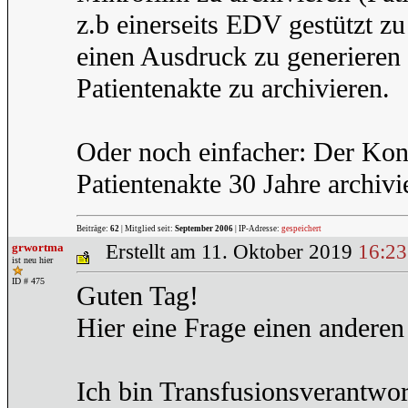
z.b einerseits EDV gestützt 
einen Ausdruck zu generieren 
Patientenakte zu archivieren.
Oder noch einfacher: Der Kon
Patientenakte 30 Jahre archivi
Beiträge:
62
| Mitglied seit:
September 2006
| IP-Adresse:
gespeichert
grwortma
Erstellt am 11. Oktober 2019
16:23
ist neu hier
ID # 475
Guten Tag!
Hier eine Frage einen andere
Ich bin Transfusionsverantwo