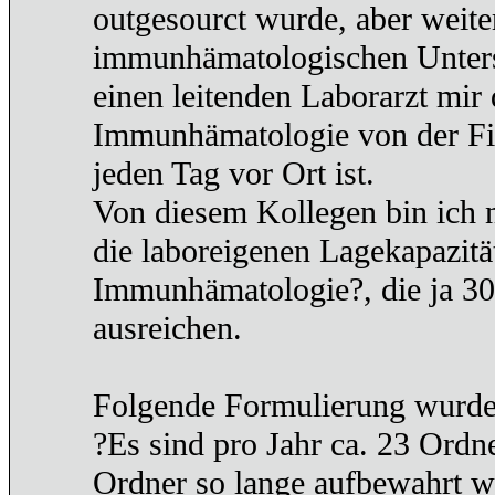
outgesourct wurde, aber weiter
immunhämatologischen Untersuc
einen leitenden Laborarzt mir 
Immunhämatologie von der Firm
jeden Tag vor Ort ist.
Von diesem Kollegen bin ich n
die laboreigenen Lagekapazität
Immunhämatologie?, die ja 30
ausreichen.
Folgende Formulierung wurde
?Es sind pro Jahr ca. 23 Ordner
Ordner so lange aufbewahrt 