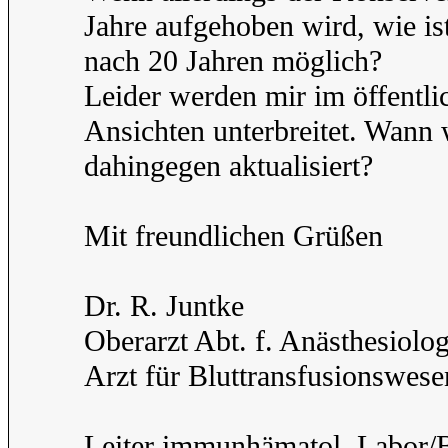
Jahre aufgehoben wird, wie i
nach 20 Jahren möglich?
Leider werden mir im öffentl
Ansichten unterbreitet. Wann
dahingegen aktualisiert?
Mit freundlichen Grüßen
Dr. R. Juntke
Oberarzt Abt. f. Anästhesiolo
Arzt für Bluttransfusionswese
Leiter immunhämatol. Labor/