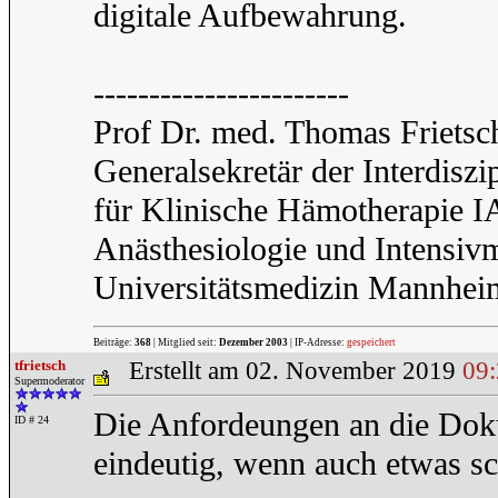
digitale Aufbewahrung.
-----------------------
Prof Dr. med. Thomas Frietsc
Generalsekretär der Interdiszi
für Klinische Hämotherapie 
Anästhesiologie und Intensiv
Universitätsmedizin Mannhei
Beiträge:
368
| Mitglied seit:
Dezember 2003
| IP-Adresse:
gespeichert
tfrietsch
Erstellt am 02. November 2019
09
Supermoderator
Die Anfordeungen an die Dok
ID # 24
eindeutig, wenn auch etwas sc