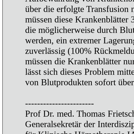
über die erfolgte Transfusio
müssen diese Krankenblätter 3
die möglicherweise durch Blut
werden, ein extremer Lagerung
zuverlässig (100% Rückmeldu
müssen die Krankenblätter nu
lässt sich dieses Problem mit
von Blutprodukten sofort üb
-----------------------
Prof Dr. med. Thomas Frietsc
Generalsekretär der Interdiszi