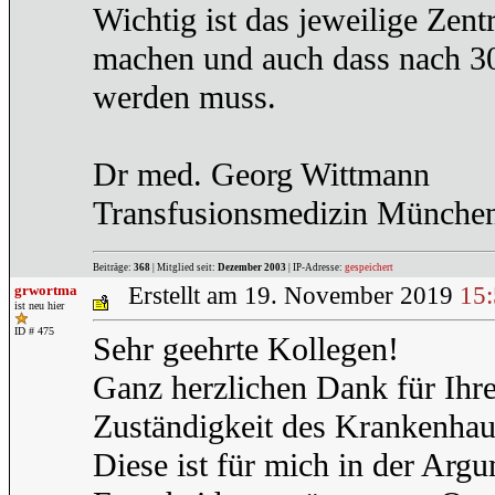
Wichtig ist das jeweilige Zen
machen und auch dass nach 30
werden muss.
Dr med. Georg Wittmann
Transfusionsmedizin Münche
Beiträge:
368
| Mitglied seit:
Dezember 2003
| IP-Adresse:
gespeichert
grwortma
Erstellt am 19. November 2019
15
ist neu hier
ID # 475
Sehr geehrte Kollegen!
Ganz herzlichen Dank für Ihr
Zuständigkeit des Krankenhaus
Diese ist für mich in der Arg