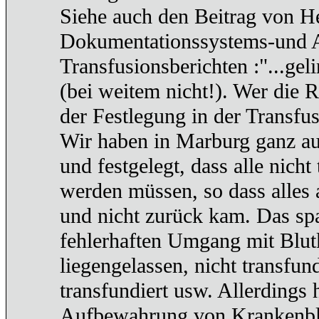
Siehe auch den Beitrag von H
Dokumentationssystems-und 
Transfusionsberichten :"...gel
(bei weitem nicht!). Wer die R
der Festlegung in der Trans
Wir haben in Marburg ganz auf
und festgelegt, dass alle nich
werden müssen, so dass alles 
und nicht zurück kam. Das spar
fehlerhaften Umgang mit Blut
liegengelassen, nicht transfun
transfundiert usw. Allerdings 
Aufbewahrung von Krankenblät