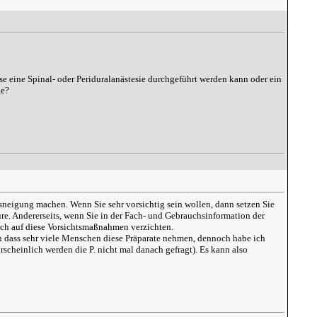
e eine Spinal- oder Periduralanästesie durchgeführt werden kann oder ein
ge?
gsneigung machen. Wenn Sie sehr vorsichtig sein wollen, dann setzen Sie
e. Andererseits, wenn Sie in der Fach- und Gebrauchsinformation der
uch auf diese Vorsichtsmaßnahmen verzichten.
n dass sehr viele Menschen diese Präparate nehmen, dennoch habe ich
cheinlich werden die P. nicht mal danach gefragt). Es kann also