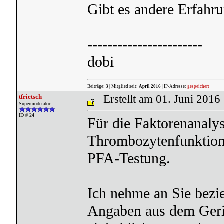
Gibt es andere Erfah
-----------------------
dobi
Beiträge:
3
| Mitglied seit:
April 2016
| IP-Adresse:
gespeichert
tfrietsch
Erstellt am 01. Juni 2016
Supermoderator
ID # 24
Für die Faktorenanalyse
Thrombozytenfunktio
PFA-Testung.
Ich nehme an Sie bezie
Angaben aus dem Ger