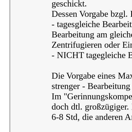
geschickt.
Dessen Vorgabe bzgl. 
- tagesgleiche Bearbe
Bearbeitung am gleiche
Zentrifugieren oder Ein
- NICHT tagegleiche B
Die Vorgabe eines Maxi
strenger - Bearbeitung
Im "Gerinnungskompen
doch dtl. großzügiger. 
6-8 Std, die anderen A