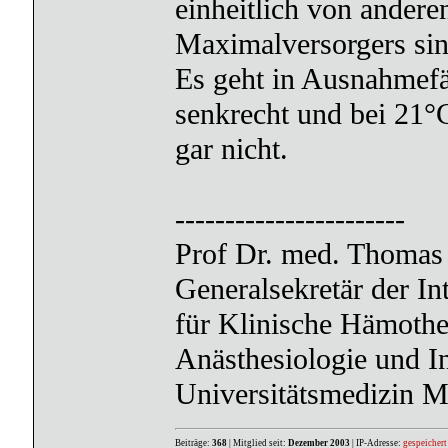
einheitlich von andere
Maximalversorgers sin
Es geht in Ausnahmefäl
senkrecht und bei 21°C
gar nicht.
-----------------------
Prof Dr. med. Thomas 
Generalsekretär der In
für Klinische Hämoth
Anästhesiologie und I
Universitätsmedizin 
Beiträge:
368
| Mitglied seit:
Dezember 2003
| IP-Adresse:
gespeichert