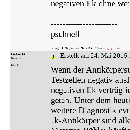
negativen Ek ohne wei
-----------------------
pschnell
Beiträge:
3
| Mitglied seit:
Mai 2016
| IP-Adresse:
gespeichert
Gelöscht
Erstellt am 24. Mai 2016
Gelöscht
ID # 5
Wenn der Antikörpersu
Testzellen negativ aus
negativen Ek verträgli
getan. Unter dem heuti
weitere Diagnostik evtl
Jk-Antikörper sind alle