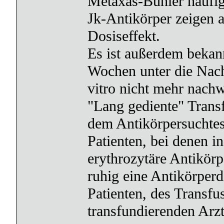
Metaxas-Bühler häufig
Jk-Antikörper zeigen 
Dosiseffekt.
Es ist außerdem bekann
Wochen unter die Nach
vitro nicht mehr nachw
"Lang gediente" Trans
dem Antikörpersuchtes
Patienten, bei denen i
erythrozytäre Antikörp
ruhig eine Antikörperd
Patienten, des Transfu
transfundierenden Arzt