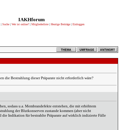
IAKHforum
|
Suche
|
Wer ist online?
|
Mitgliederliste
|
Heutige Beiträge
|
Einloggen
 die Bestrahlung dieser Präparate nicht erforderlich wäre?
ehen, sodass u.a. Membrandefekte entstehen, die mit erhöhtem
strahlung der Blutkonserven zustande kommen (aber nicht
ie Indikation für bestrahlte Präparate auf wirklich indizierte Fälle