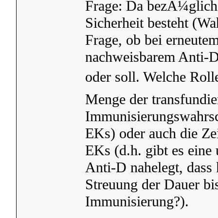
Frage: Da bezÃ¼glich 
Sicherheit besteht (Wah
Frage, ob bei erneute
nachweisbarem Anti-D 
oder soll. Welche Rolle
Menge der transfundie
Immunisierungswahrsch
EKs) oder auch die Zei
EKs (d.h. gibt es eine
Anti-D nahelegt, dass 
Streuung der Dauer b
Immunisierung?).