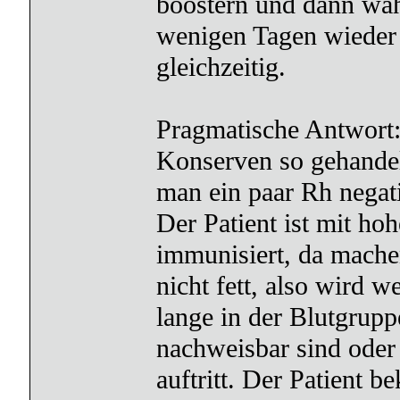
boostern und dann wäh
wenigen Tagen wieder 
gleichzeitig.
Pragmatische Antwort:
Konserven so gehandel
man ein paar Rh negat
Der Patient ist mit ho
immunisiert, da mache
nicht fett, also wird w
lange in der Blutgrupp
nachweisbar sind oder 
auftritt. Der Patient