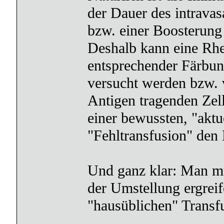
der Dauer des intravas
bzw. einer Boosterung
Deshalb kann eine Rh
entsprechender Färbu
versucht werden bzw. 
Antigen tragenden Zel
einer bewussten, "aktu
"Fehltransfusion" den K
Und ganz klar: Man m
der Umstellung ergrei
"hausüblichen" Transfu