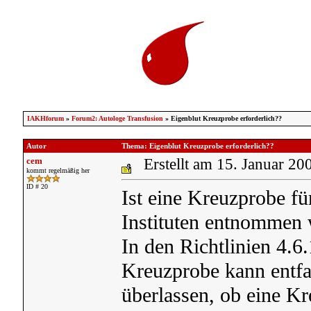
IAKHforum
»
Forum2: Autologe Transfusion
» Eigenblut Kreuzprobe erforderlich??
Autor
Thema: Eigenblut Kreuzprobe erforderlich??
cem
Erstellt am 15. Januar 20
kommt regelmäßig her
ID # 20
Ist eine Kreuzprobe fü
Instituten entnommen 
In den Richtlinien 4.6.
Kreuzprobe kann entfal
überlassen, ob eine Kr