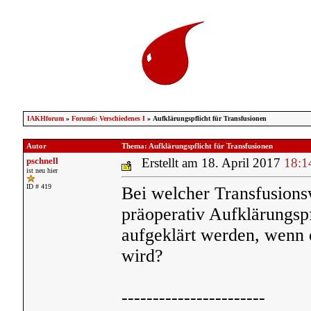
IAKHforum
»
Forum6: Verschiedenes I
» Aufklärungspflicht für Transfusionen
Autor
Thema: Aufklärungspflicht für Transfusionen
pschnell
Erstellt am 18. April 2017
18:1
ist neu hier
ID # 419
Bei welcher Transfusionsw
präoperativ Aufklärungspf
aufgeklärt werden, wenn
wird?
-----------------------