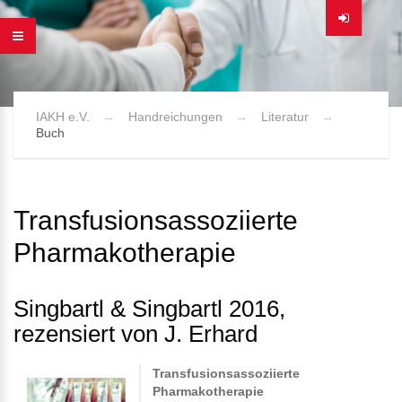
IAKH e.V.
Handreichungen
Literatur
Buch
Transfusionsassoziierte
Pharmakotherapie
Singbartl & Singbartl 2016,
rezensiert von J. Erhard
Transfusionsassoziierte
Pharmakotherapie