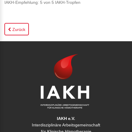
IAKH-Empfehlung: 5 von 5 IAKH-Tropfen
Zurück
IAKH e.V.
Interdisziplinäre Arbeitsgemeinschaft
für Klinische Hämotherapie