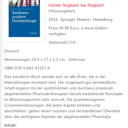
Günter Singbartl
,
Kai Singbartl
(Herausgeber)
2016, Springer Medizin, Heidelberg
Preis 49,99 Euro, e-book-Edition
verfügbar
Seitenzahl 219
Deutsch
Abmessungen 24,4 x 17 x 1,2 cm, Softcover
ISBN 978-3-662-47257-6
Das handliche Buch wendet sich an alle Ärzte, die in die
Hämotherapie involviert sind. Der insgesamt gut verständliche
Inhalt ergänzt mit der ausführlichen und durchaus praxisnah
abgehandelten Pharmakotherapien bereits bestehende Konzepte
im Blutmanagement sehr sinnvoll. Die praxisbezogenen
Zusammenfassungen, die jedes Kapitel einleiten und
abschließen, geben einen raschen und verständlichen Überblick
über die wichtigsten Aspekte der abgehandelten Pharmaka.
Inhalt: