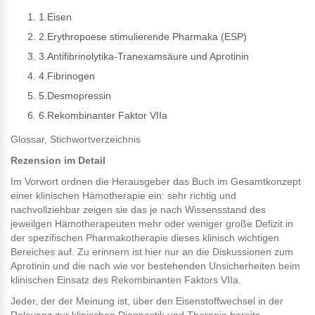
1.Eisen
2.Erythropoese stimulierende Pharmaka (ESP)
3.Antifibrinolytika-Tranexamsäure und Aprotinin
4.Fibrinogen
5.Desmopressin
6.Rekombinanter Faktor VIIa
Glossar, Stichwortverzeichnis
Rezension im Detail
Im Vorwort ordnen die Herausgeber das Buch im Gesamtkonzept
einer klinischen Hämotherapie ein: sehr richtig und
nachvollziehbar zeigen sie das je nach Wissensstand des
jeweilgen Hämotherapeuten mehr oder weniger große Defizit in
der spezifischen Pharmakotherapie dieses klinisch wichtigen
Bereiches auf. Zu erinnern ist hier nur an die Diskussionen zum
Aprotinin und die nach wie vor bestehenden Unsicherheiten beim
klinischen Einsatz des Rekombinanten Faktors VIIa.
Jeder, der der Meinung ist, über den Eisenstoffwechsel in der