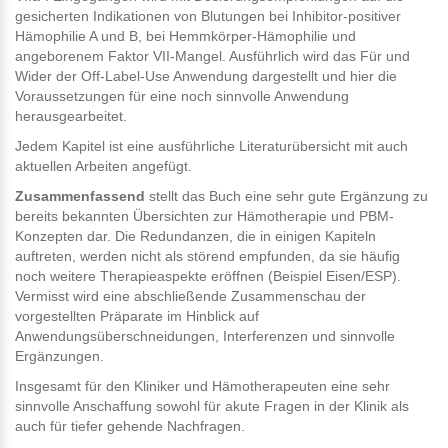
gesicherten Indikationen von Blutungen bei Inhibitor-positiver
Hämophilie A und B, bei Hemmkörper-Hämophilie und
angeborenem Faktor VII-Mangel. Ausführlich wird das Für und
Wider der Off-Label-Use Anwendung dargestellt und hier die
Voraussetzungen für eine noch sinnvolle Anwendung
herausgearbeitet.
Jedem Kapitel ist eine ausführliche Literaturübersicht mit auch
aktuellen Arbeiten angefügt.
Zusammenfassend
stellt das Buch eine sehr gute Ergänzung zu
bereits bekannten Übersichten zur Hämotherapie und PBM-
Konzepten dar. Die Redundanzen, die in einigen Kapiteln
auftreten, werden nicht als störend empfunden, da sie häufig
noch weitere Therapieaspekte eröffnen (Beispiel Eisen/ESP).
Vermisst wird eine abschließende Zusammenschau der
vorgestellten Präparate im Hinblick auf
Anwendungsüberschneidungen, Interferenzen und sinnvolle
Ergänzungen.
Insgesamt für den Kliniker und Hämotherapeuten eine sehr
sinnvolle Anschaffung sowohl für akute Fragen in der Klinik als
auch für tiefer gehende Nachfragen.