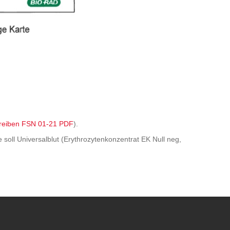
reiben FSN 01-21 PDF
).
soll Universalblut (Erythrozytenkonzentrat EK Null neg,