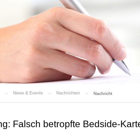
News & Events
Nachrichten
Nachricht
g: Falsch betropfte Bedside-Kart