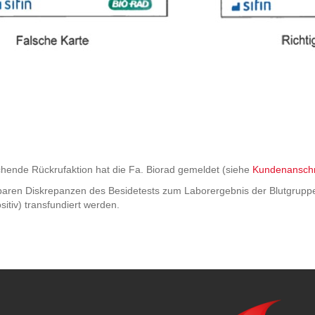
hende Rückrufaktion hat die Fa. Biorad gemeldet (siehe
Kundenansch
rbaren Diskrepanzen des Besidetests zum Laborergebnis der Blutgruppe 
itiv) transfundiert werden.