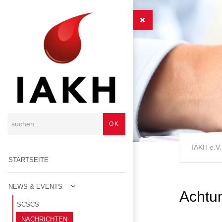
IAKH e.V.
STARTSEITE
NEWS & EVENTS
Achtun
SCSCS
NACHRICHTEN