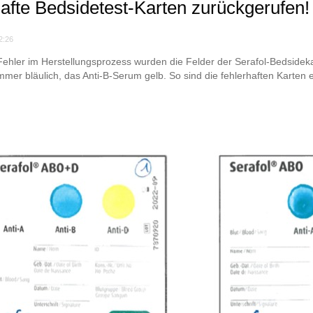
afte Bedsidetest-Karten zurückgerufen!
2:26
ehler im Herstellungsprozess wurden die Felder der Serafol-Bedsidekar
mmer bläulich, das Anti-B-Serum gelb. So sind die fehlerhaften Karten ei