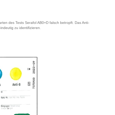
ten des Tests Serafol AB0+D falsch betropft. Das Anti-
ndeutig zu identifizieren.