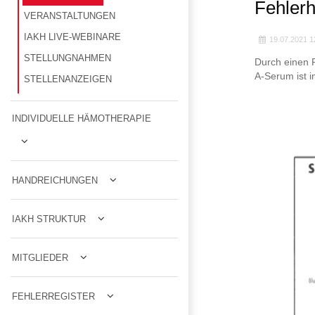
Fehlerh
VERANSTALTUNGEN
IAKH LIVE-WEBINARE
19.07.2021 1
STELLUNGNAHMEN
Durch einen F
A-Serum ist i
STELLENANZEIGEN
INDIVIDUELLE HÄMOTHERAPIE
HANDREICHUNGEN
IAKH STRUKTUR
MITGLIEDER
FEHLERREGISTER