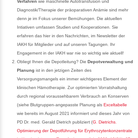
Verfahren
wie maschinelle Autotransfusion und
Diagnostik/Therapie der präoparativen Anämie sind mehr
denn je im Fokus unserer Bemühungen. Die aktuellen
Intiativen umfassen Studien und Kooperationen. Sie
erfahren das hier in den Nachrichten, im Newsletter der
IAKH für Mitglieder und auf unseren Tagungen. Ihr
Engagement in der IAKH war nie so wichtig wie aktuell!
Obliegt Ihnen die Depotleitung? Die
Depotverwaltung und
Planung
ist in den jetzigen Zeiten des
Versorgungsmangels ein immer wichtigeres Element der
klinischen Hämotherapie. Zur optimierten Vorratshaltung
durch regional voraussehbarem Verbrauch an Konserven
(siehe Blutgruppen-angepasste Planung als
Exceltabelle
wie bereits im August 2021 informiert und dieses Jahr von
PD Dr. med. Gerald Dietrich publiziert (
G. Dietrichs.
Optimierung der Depotführung für Erythrozytenkonzentrate