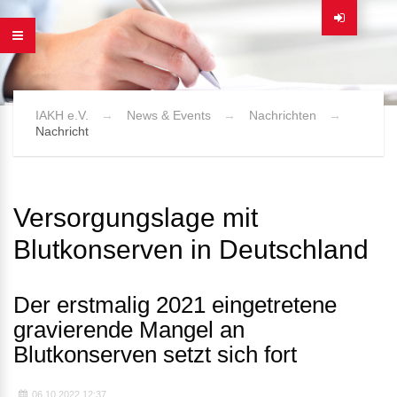
IAKH e.V.
News & Events
Nachrichten
Nachricht
Versorgungslage mit
Blutkonserven in Deutschland
Der erstmalig 2021 eingetretene
gravierende Mangel an
Blutkonserven setzt sich fort
06.10.2022 12:37