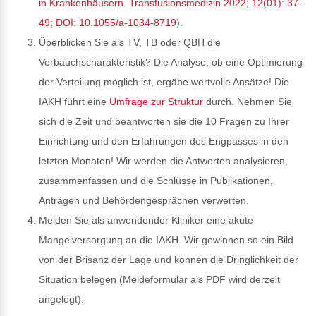
in Krankenhäusern. Transfusionsmedizin 2022; 12(01): 37-
49; DOI: 10.1055/a-1034-8719
).
Überblicken Sie als TV, TB oder QBH die
Verbauchscharakteristik? Die Analyse, ob eine Optimierung
der Verteilung möglich ist, ergäbe wertvolle Ansätze! Die
IAKH führt eine
Umfrage zur Struktur
durch. Nehmen Sie
sich die Zeit und beantworten sie die 10 Fragen zu Ihrer
Einrichtung und den Erfahrungen des Engpasses in den
letzten Monaten! Wir werden die Antworten analysieren,
zusammenfassen und die Schlüsse in Publikationen,
Anträgen und Behördengesprächen verwerten.
Melden Sie als anwendender Kliniker eine akute
Mangelversorgung an die IAKH. Wir gewinnen so ein Bild
von der Brisanz der Lage und können die Dringlichkeit der
Situation belegen (Meldeformular als PDF wird derzeit
angelegt).