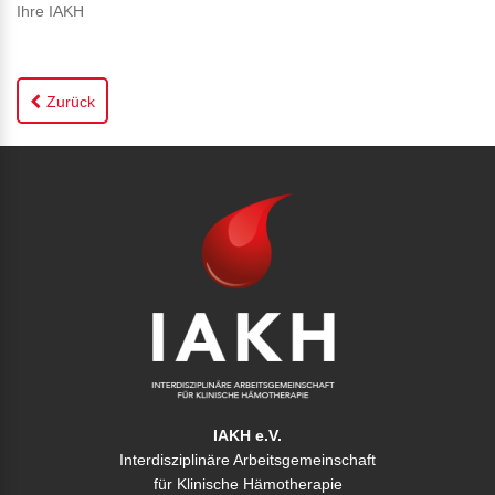
Ihre IAKH
Zurück
IAKH e.V.
Interdisziplinäre Arbeitsgemeinschaft
für Klinische Hämotherapie