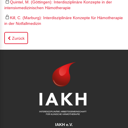
Quintel, M. (Göttingen): Interdisziplinäre Konzepte in der
intensivmedizinischen Hämotherapie
Kill, C. (Marburg): Interdisziplinäre Konzepte für Hämotherapie
in der Notfallmedizin
Zurück
IAKH e.V.