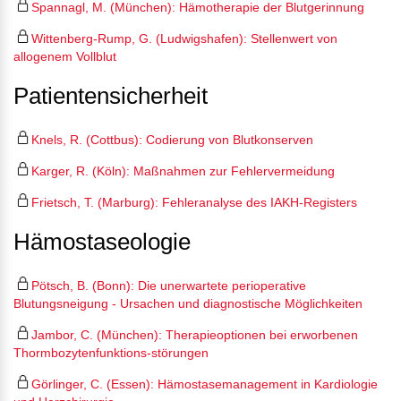
Spannagl, M. (München): Hämotherapie der Blutgerinnung
Wittenberg-Rump, G. (Ludwigshafen): Stellenwert von
allogenem Vollblut
Patientensicherheit
Knels, R. (Cottbus): Codierung von Blutkonserven
Karger, R. (Köln): Maßnahmen zur Fehlervermeidung
Frietsch, T. (Marburg): Fehleranalyse des IAKH-Registers
Hämostaseologie
Pötsch, B. (Bonn): Die unerwartete perioperative
Blutungsneigung - Ursachen und diagnostische Möglichkeiten
Jambor, C. (München): Therapieoptionen bei erworbenen
Thormbozytenfunktions-störungen
Görlinger, C. (Essen): Hämostasemanagement in Kardiologie