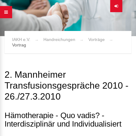
IAKH e.V.
Handreichungen
Vorträge
Vortrag
2. Mannheimer
Transfusionsgespräche 2010 -
26./27.3.2010
Hämotherapie - Quo vadis? -
Interdisziplinär und Individualisiert