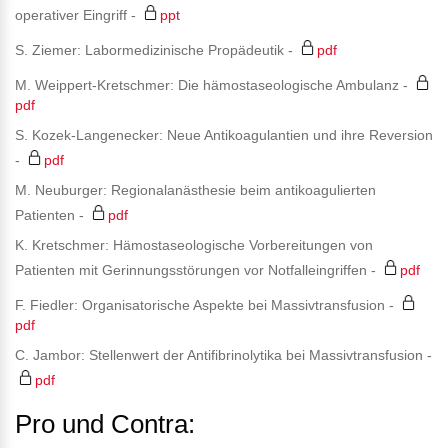
operativer Eingriff -
ppt
S. Ziemer: Labormedizinische Propädeutik -
pdf
M. Weippert-Kretschmer: Die hämostaseologische Ambulanz -
pdf
S. Kozek-Langenecker: Neue Antikoagulantien und ihre Reversion
-
pdf
M. Neuburger: Regionalanästhesie beim antikoagulierten
Patienten -
pdf
K. Kretschmer: Hämostaseologische Vorbereitungen von
Patienten mit Gerinnungsstörungen vor Notfalleingriffen -
pdf
F. Fiedler: Organisatorische Aspekte bei Massivtransfusion -
pdf
C. Jambor: Stellenwert der Antifibrinolytika bei Massivtransfusion -
pdf
Pro und Contra: