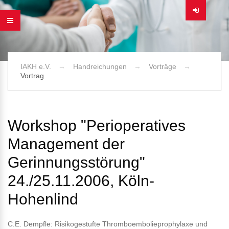
IAKH e.V.
Handreichungen
Vorträge
Vortrag
Workshop "Perioperatives
Management der
Gerinnungsstörung"
24./25.11.2006, Köln-
Hohenlind
C.E. Dempfle: Risikogestufte Thromboembolieprophylaxe und