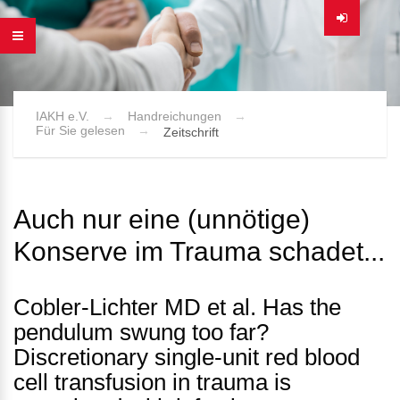
IAKH e.V.
Handreichungen
Für Sie gelesen
Zeitschrift
Auch nur eine (unnötige)
Konserve im Trauma schadet...
Cobler-Lichter MD et al. Has the
pendulum swung too far?
Discretionary single-unit red blood
cell transfusion in trauma is