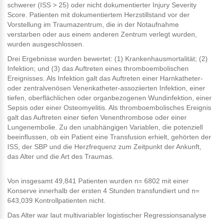
schwerer (ISS > 25) oder nicht dokumentierter Injury Severity
Score. Patienten mit dokumentiertem Herzstillstand vor der
Vorstellung im Traumazentrum, die in der Notaufnahme
verstarben oder aus einem anderen Zentrum verlegt wurden,
wurden ausgeschlossen.
Drei Ergebnisse wurden bewertet: (1) Krankenhausmortalität; (2)
Infektion; und (3) das Auftreten eines thromboembolischen
Ereignisses. Als Infektion galt das Auftreten einer Harnkatheter-
oder zentralvenösen Venenkatheter-assoziierten Infektion, einer
tiefen, oberflächlichen oder organbezogenen Wundinfektion, einer
Sepsis oder einer Osteomyelitis. Als thromboembolisches Ereignis
galt das Auftreten einer tiefen Venenthrombose oder einer
Lungenembolie. Zu den unabhängigen Variablen, die potenziell
beeinflussen, ob ein Patient eine Transfusion erhielt, gehörten der
ISS, der SBP und die Herzfrequenz zum Zeitpunkt der Ankunft,
das Alter und die Art des Traumas.
Von insgesamt 49,841 Patienten wurden n= 6802 mit einer
Konserve innerhalb der ersten 4 Stunden transfundiert und n=
643,039 Kontrollpatienten nicht.
Das Alter war laut multivariabler logistischer Regressionsanalyse