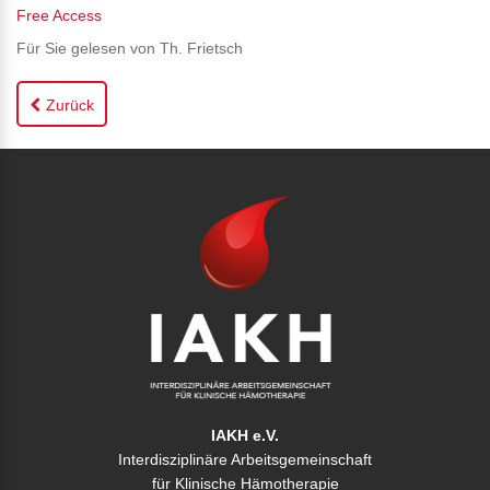
Free Access
Für Sie gelesen von Th. Frietsch
Zurück
IAKH e.V.
Interdisziplinäre Arbeitsgemeinschaft
für Klinische Hämotherapie