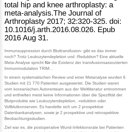
total hip and knee arthroplasty: a
meta-analysis.The Journal of
Arthroplasty 2017; 32:320-325. doi:
10.1016/j.arth.2016.08.026. Epub
2016 Aug 31.
Immunsuppression durch Bluttransfusion- gibt es das immer
noch? Trotz Leukozytendepletion und -Reduktion? Eine aktuelle
Meta-Analyse spricht
für
die Existenz der transfusionsassoziierten
Immunmodulation TRIM...
In einem systematischen Review und einer Metanalyse wurden 6
Studien mit 21 770 Patienten ausgewertet. Die Studien waren
vom koreanischen Autorenteam aus der Weltliteratur entnommen
und enthielten meist keine Informationen über die Spezifität der
Blutprodukte wie Leukozytendepletion, -reduktion oder
Vollblutkonserven. Es handelte sich um 2 prospektive
Datenbankanalysen, sowie je 2 prospektive und retrospektive
Beobachtungsstudien.
Ziel war es, die postoperative Wund-Infektionsrate bei Patienten