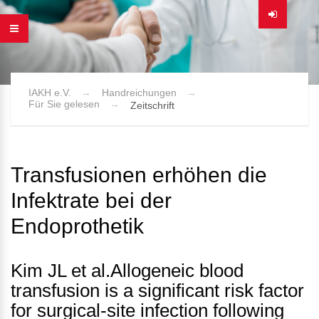
IAKH e.V.
Handreichungen
Für Sie gelesen
Zeitschrift
Transfusionen erhöhen die
Infektrate bei der
Endoprothetik
Kim JL et al.Allogeneic blood
transfusion is a significant risk factor
for surgical-site infection following