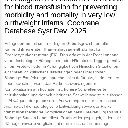
for blood transfusion for preventing
morbidity and mortality in very low
birthweight infants. Cochrane
Database Syst Rev. 2025
Frühgeborene mit sehr niedrigem Geburtsgewicht erhalten
während ihres ersten Krankenhausaufenthalts häufig
Erythrozytenkonzentrate (EK). Dies erfolgt in der Regel anhand
vorab festgelegter Hämoglobin- oder Hämatokrit-Trigger gemäß
einem Protokoll oder in Abhängigkeit von klinischen Situationen,
einschließlich kritischer Erkrankungen oder Operationen.
Bisherige Empfehlungen sprechen sich dafür aus, in den ersten
Lebenswochen, wenn das Risiko schwerwiegender
Komplikationen am höchsten ist, höhere Schwellenwerte
beizubehalten und danach niedrigere Schwellenwerte zuzulassen.
In Abwägung der potenziellen Auswirkungen einer chronischen
Anämie auf die neurologische Entwicklung sowie das Risiko
transfusionsbedingter Komplikationen beim unreifen Organismus.
Bisherige Studien haben diese Praxis widergespiegelt, indem sie
Hämoglobinwerte verglichen, die an kritische Erkrankungen