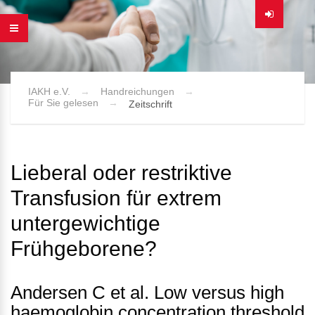
IAKH e.V.
Handreichungen
Für Sie gelesen
Zeitschrift
Lieberal oder restriktive
Transfusion für extrem
untergewichtige
Frühgeborene?
Andersen C et al. Low versus high
haemoglobin concentration threshold