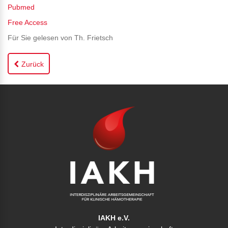
Pubmed
Free Access
Für Sie gelesen von Th. Frietsch
Zurück
IAKH e.V.