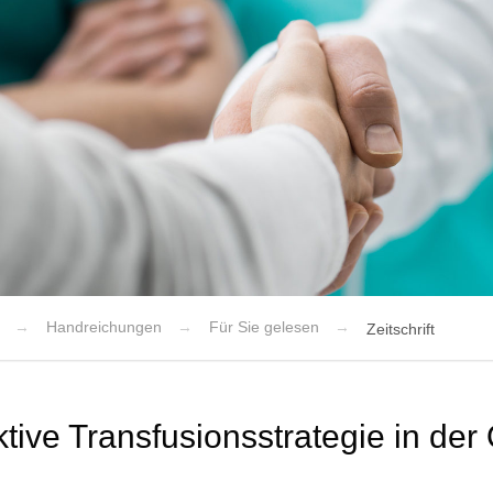
Handreichungen
Für Sie gelesen
Zeitschrift
ktive Transfusionsstrategie in der