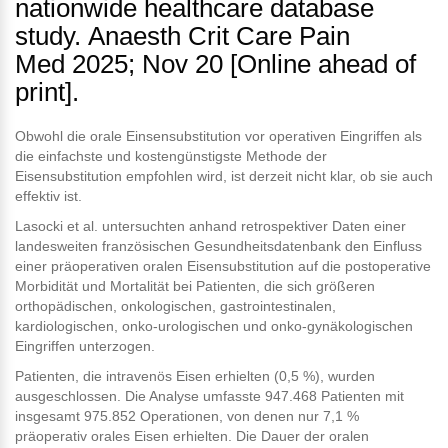
nationwide healthcare database
study. Anaesth Crit Care Pain
Med 2025; Nov 20 [Online ahead of
print].
Obwohl die orale Einsensubstitution vor operativen Eingriffen als
die einfachste und kostengünstigste Methode der
Eisensubstitution empfohlen wird, ist derzeit nicht klar, ob sie auch
effektiv ist.
Lasocki et al. untersuchten anhand retrospektiver Daten einer
landesweiten französischen Gesundheitsdatenbank den Einfluss
einer präoperativen oralen Eisensubstitution auf die postoperative
Morbidität und Mortalität bei Patienten, die sich größeren
orthopädischen, onkologischen, gastrointestinalen,
kardiologischen, onko-urologischen und onko-gynäkologischen
Eingriffen unterzogen.
Patienten, die intravenös Eisen erhielten (0,5 %), wurden
ausgeschlossen. Die Analyse umfasste 947.468 Patienten mit
insgesamt 975.852 Operationen, von denen nur 7,1 %
präoperativ orales Eisen erhielten. Die Dauer der oralen