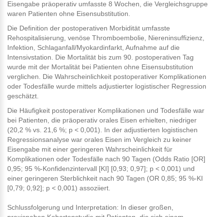
Eisengabe präoperativ umfasste 8 Wochen, die Vergleichsgruppe
waren Patienten ohne Eisensubstitution.
Die Definition der postoperativen Morbidität umfasste
Rehospitalisierung, venöse Thromboembolie, Niereninsuffizienz,
Infektion, Schlaganfall/Myokardinfarkt, Aufnahme auf die
Intensivstation. Die Mortalität bis zum 90. postoperativen Tag
wurde mit der Mortalität bei Patienten ohne Eisensubstitution
verglichen. Die Wahrscheinlichkeit postoperativer Komplikationen
oder Todesfälle wurde mittels adjustierter logistischer Regression
geschätzt.
Die Häufigkeit postoperativer Komplikationen und Todesfälle war
bei Patienten, die präoperativ orales Eisen erhielten, niedriger
(20,2 % vs. 21,6 %; p < 0,001). In der adjustierten logistischen
Regressionsanalyse war orales Eisen im Vergleich zu keiner
Eisengabe mit einer geringeren Wahrscheinlichkeit für
Komplikationen oder Todesfälle nach 90 Tagen (Odds Ratio [OR]
0,95; 95 %-Konfidenzintervall [KI] [0,93; 0,97]; p < 0,001) und
einer geringeren Sterblichkeit nach 90 Tagen (OR 0,85; 95 %-KI
[0,79; 0,92]; p < 0,001) assoziiert.
Schlussfolgerung und Interpretation: In dieser großen,