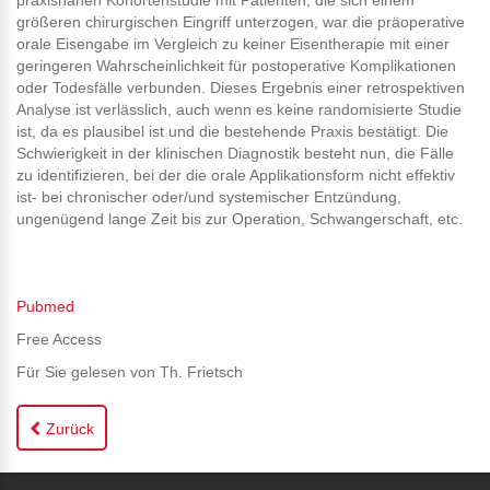
praxisnahen Kohortenstudie mit Patienten, die sich einem
größeren chirurgischen Eingriff unterzogen, war die präoperative
orale Eisengabe im Vergleich zu keiner Eisentherapie mit einer
geringeren Wahrscheinlichkeit für postoperative Komplikationen
oder Todesfälle verbunden. Dieses Ergebnis einer retrospektiven
Analyse ist verlässlich, auch wenn es keine randomisierte Studie
ist, da es plausibel ist und die bestehende Praxis bestätigt. Die
Schwierigkeit in der klinischen Diagnostik besteht nun, die Fälle
zu identifizieren, bei der die orale Applikationsform nicht effektiv
ist- bei chronischer oder/und systemischer Entzündung,
ungenügend lange Zeit bis zur Operation, Schwangerschaft, etc.
Pubmed
Free Access
Für Sie gelesen von Th. Frietsch
Zurück