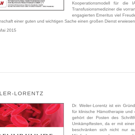
Kooperationsmodell für die 
Transfusionsmediziner die vorra
engagierten Emeritus viel Freude
nschaft einer guten und wichtigen Sache einen großen Dienst erwiesen
Mai 2015
ILER-LORENTZ
Dr. Weiler-Lorentz ist ein Gründ
für klinische Hämotherapie und 
gehört der Posten des Schrif
Umkämpftesten, da er mit einer 
beschränken sich nicht nur a