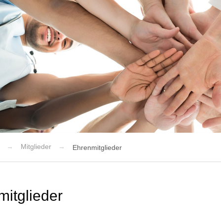
Mitglieder
Ehrenmitglieder
itglieder