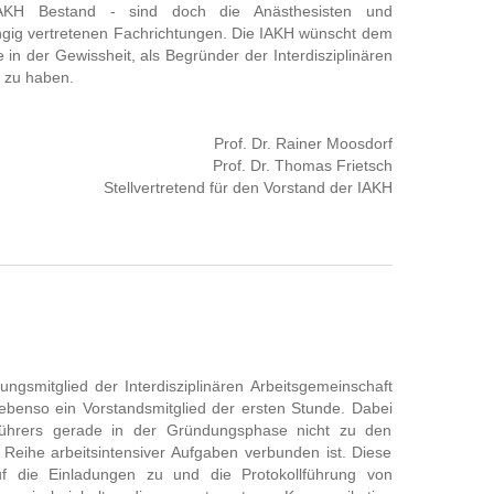
IAKH Bestand - sind doch die Anästhesisten und
ngig vertretenen Fachrichtungen. Die IAKH wünscht dem
 in der Gewissheit, als Begründer der Interdisziplinären
 zu haben.
Prof. Dr. Rainer Moosdorf
Prof. Dr. Thomas Frietsch
Stellvertretend für den Vorstand der IAKH
ungsmitglied der Interdisziplinären Arbeitsgemeinschaft
ebenso ein Vorstandsmitglied der ersten Stunde. Dabei
tführers gerade in der Gründungsphase nicht zu den
Reihe arbeitsintensiver Aufgaben verbunden ist. Diese
uf die Einladungen zu und die Protokollführung von