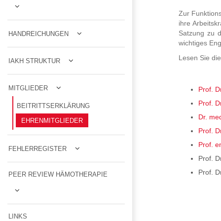
Zur Funktions
ihre Arbeits
Satzung zu d
HANDREICHUNGEN
wichtiges En
Lesen Sie die
IAKH STRUKTUR
MITGLIEDER
Prof. D
Prof. D
BEITRITTSERKLÄRUNG
Dr. med
EHRENMITGLIEDER
Prof. D
Prof. 
FEHLERREGISTER
Prof. D
Prof. D
PEER REVIEW HÄMOTHERAPIE
LINKS