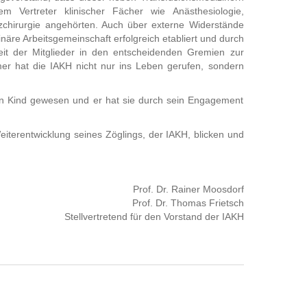
m Vertreter klinischer Fächer wie Anästhesiologie,
zchirurgie angehörten. Auch über externe Widerstände
linäre Arbeitsgemeinschaft erfolgreich etabliert und durch
eit der Mitglieder in den entscheidenden Gremien zur
er hat die IAKH nicht nur ins Leben gerufen, sondern
in Kind gewesen und er hat sie durch sein Engagement
eiterentwicklung seines Zöglings, der IAKH, blicken und
Prof. Dr. Rainer Moosdorf
Prof. Dr. Thomas Frietsch
Stellvertretend für den Vorstand der IAKH