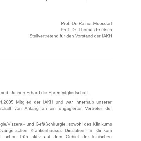
Prof. Dr. Rainer Moosdorf
Prof. Dr. Thomas Frietsch
Stellvertretend für den Vorstand der IAKH
. med. Jochen Erhard die Ehrenmitgliedschaft.
04.2005 Mitglied der IAKH und war innerhalb unserer
inschaft von Anfang an ein engagierter Vertreter der
urgie/Viszeral- und Gefäßchirurgie, sowohl des Klinikums
vangelischen Krankenhauses Dinslaken im Klinikum
rd schon früh aktiv auf dem Gebiet der klinischen