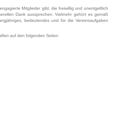
gierte Mitglieder gibt, die freiwillig und unentgeltlich
generellen Dank aussprechen. Vielmehr gehört es gemäß
angjähriges, bedeutendes und für die Vereinsaufgaben
aften auf den folgenden Seiten