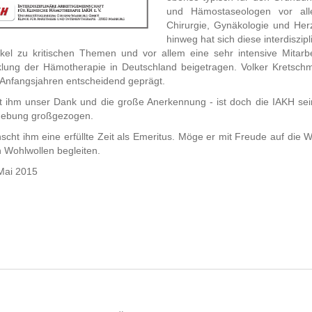
und Hämostaseologen vor alle
Chirurgie, Gynäkologie und Her
hinweg hat sich diese interdiszip
ikel zu kritischen Themen und vor allem eine sehr intensive Mitarb
klung der Hämotherapie in Deutschland beigetragen. Volker Kretschm
 Anfangsjahren entscheidend geprägt.
t ihm unser Dank und die große Anerkennung - ist doch die IAKH se
gebung großgezogen.
cht ihm eine erfüllte Zeit als Emeritus. Möge er mit Freude auf die W
n Wohlwollen begleiten.
Mai 2015