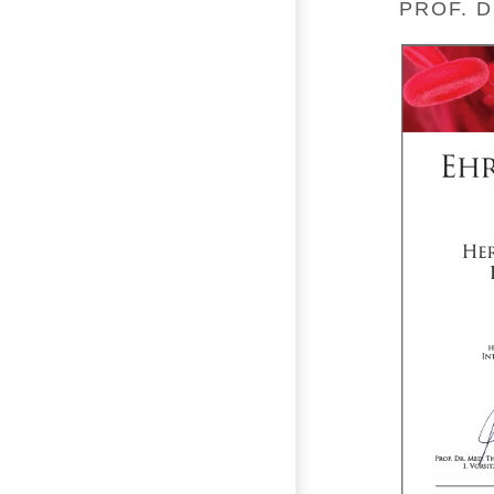
PROF. 