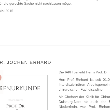
 für die gerechte Sache nicht nachlassen möge.
Mai 2015
DR. JOCHEN ERHARD
Die IAKH verleiht Herrn Prof. Dr
Herr Prof Ehrhard ist seit 01.
Interdisziplinären Arbeitsgeme
chirurgischen Fachdisziplinen.
Als Chefarzt der Klinik für Chir
Duisburg-Nord als auch des E
Niederrhein, war Prof. Ehrha