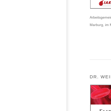
Arbeitsgemei
Marburg, im 
DR. WE