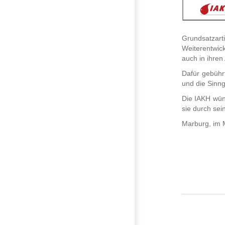
Grundsatzart
Weiterentwic
auch in ihren
Dafür gebühr
und die Sinn
Die IAKH wüns
sie durch sei
Marburg, im 