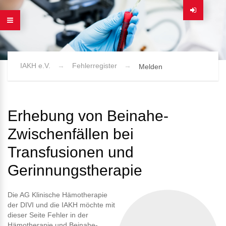
IAKH e.V.
Fehlerregister
Melden
Erhebung von Beinahe-
Zwischenfällen bei
Transfusionen und
Gerinnungstherapie
Die AG Klinische Hämotherapie
der DIVI und die IAKH möchte mit
dieser Seite Fehler in der
Hämotherapie und Beinahe-