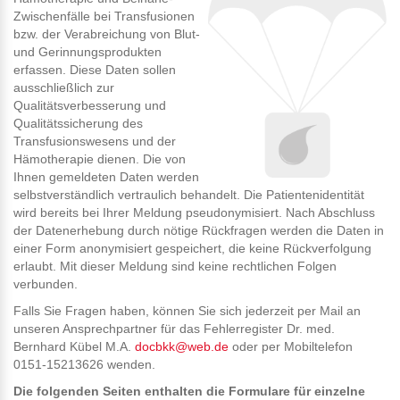
Zwischenfälle bei Transfusionen
bzw. der Verabreichung von Blut-
und Gerinnungsprodukten
erfassen. Diese Daten sollen
ausschließlich zur
Qualitätsverbesserung und
Qualitätssicherung des
Transfusionswesens und der
Hämotherapie dienen. Die von
Ihnen gemeldeten Daten werden
selbstverständlich vertraulich behandelt. Die Patientenidentität
wird bereits bei Ihrer Meldung pseudonymisiert. Nach Abschluss
der Datenerhebung durch nötige Rückfragen werden die Daten in
einer Form anonymisiert gespeichert, die keine Rückverfolgung
erlaubt. Mit dieser Meldung sind keine rechtlichen Folgen
verbunden.
Falls Sie Fragen haben, können Sie sich jederzeit per Mail an
unseren Ansprechpartner für das Fehlerregister Dr. med.
Bernhard Kübel M.A.
docbkk@web.de
oder per Mobiltelefon
0151-15213626 wenden.
Die folgenden Seiten enthalten die Formulare für einzelne