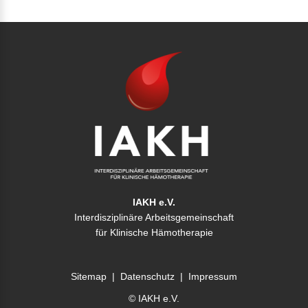
IAKH e.V.
Interdisziplinäre Arbeitsgemeinschaft
für Klinische Hämotherapie
Sitemap
|
Datenschutz
|
Impressum
© IAKH e.V.