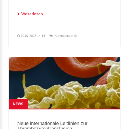
Weiterlesen …
19.07.2025 14:14
(Kommentare: 0)
NEWS
Neue internationale Leitlinien zur
Thrombozytentransfusion