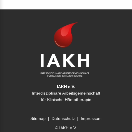
IAKH e.V.
Interdisziplinäre Arbeitsgemeinschaft
für Klinische Hämotherapie
Sitemap
|
Datenschutz
|
Impressum
© IAKH e.V.