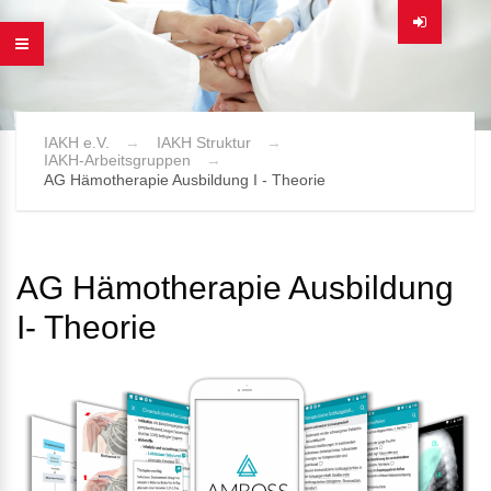
IAKH e.V.
IAKH Struktur
IAKH-Arbeitsgruppen
AG Hämotherapie Ausbildung I - Theorie
AG Hämotherapie Ausbildung
I- Theorie