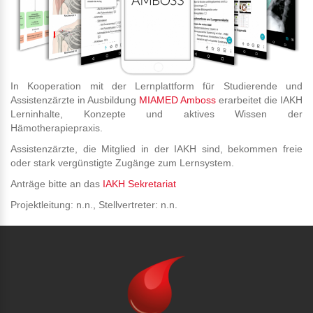
In Kooperation mit der Lernplattform für Studierende und
Assistenzärzte in Ausbildung
MIAMED Amboss
erarbeitet die IAKH
Lerninhalte, Konzepte und aktives Wissen der
Hämotherapiepraxis.
Assistenzärzte, die Mitglied in der IAKH sind, bekommen freie
oder stark vergünstigte Zugänge zum Lernsystem.
Anträge bitte an das
IAKH Sekretariat
Projektleitung: n.n., Stellvertreter: n.n.